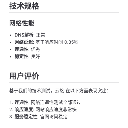
技术规格
网络性能
DNS解析
: 正常
网络延迟
: 基于响应时间 0.35秒
连通性
: 优秀
稳定性
: 良好
用户评价
基于我们的技术测试，云悠 在以下方面表现突出：
连通性
: 网络连通性测试全部通过
响应速度
: 网站响应速度非常快
服务稳定性
: 官网访问稳定