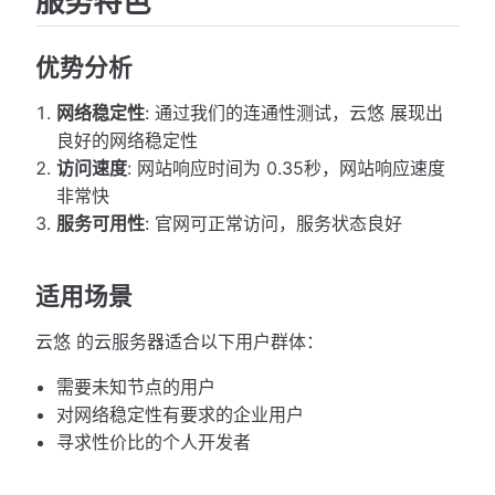
服务特色
优势分析
网络稳定性
: 通过我们的连通性测试，云悠 展现出
良好的网络稳定性
访问速度
: 网站响应时间为 0.35秒，网站响应速度
非常快
服务可用性
: 官网可正常访问，服务状态良好
适用场景
云悠 的云服务器适合以下用户群体：
需要未知节点的用户
对网络稳定性有要求的企业用户
寻求性价比的个人开发者