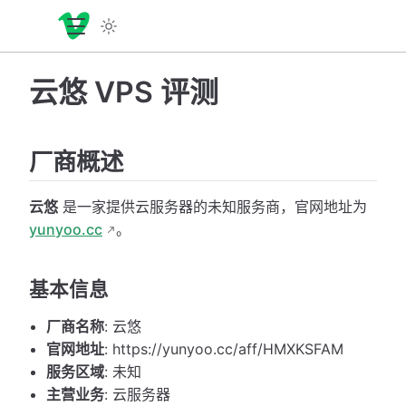
云悠 VPS 评测
厂商概述
云悠
是一家提供云服务器的未知服务商，官网地址为
yunyoo.cc
。
基本信息
厂商名称
: 云悠
官网地址
: https://yunyoo.cc/aff/HMXKSFAM
服务区域
: 未知
主营业务
: 云服务器