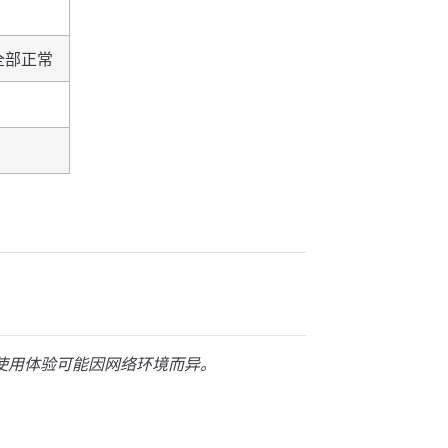
问全部正常
际使用体验可能因网络环境而异。