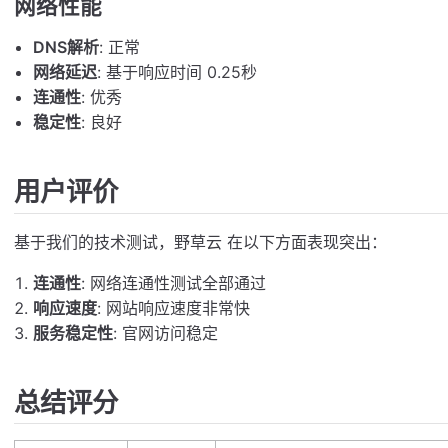
网络性能
DNS解析
: 正常
网络延迟
: 基于响应时间 0.25秒
连通性
: 优秀
稳定性
: 良好
用户评价
基于我们的技术测试，野草云 在以下方面表现突出：
连通性
: 网络连通性测试全部通过
响应速度
: 网站响应速度非常快
服务稳定性
: 官网访问稳定
总结评分