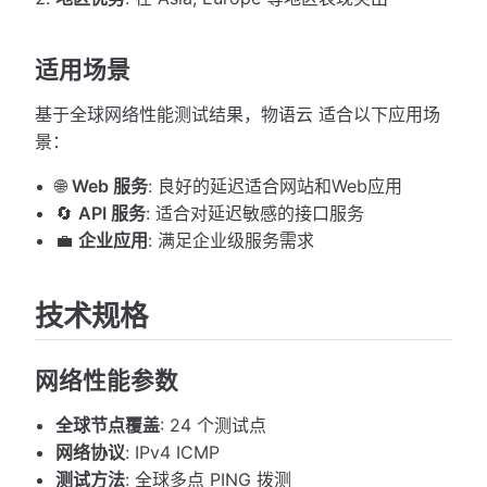
适用场景
基于全球网络性能测试结果，物语云 适合以下应用场
景：
🌐
Web 服务
: 良好的延迟适合网站和Web应用
🔄
API 服务
: 适合对延迟敏感的接口服务
💼
企业应用
: 满足企业级服务需求
技术规格
网络性能参数
全球节点覆盖
: 24 个测试点
网络协议
: IPv4 ICMP
测试方法
: 全球多点 PING 拨测