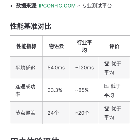
数据来源
:
IPCONFIG.COM
专业测试平台
性能基准对比
行业平
性能指标
物语云
评价
均
🏆 优于
54.0ms
~120ms
平均延迟
平均
📉 低于
连通成功
33.3%
~85%
率
平均
🏆 优于
节点覆盖
24个
~20个
平均