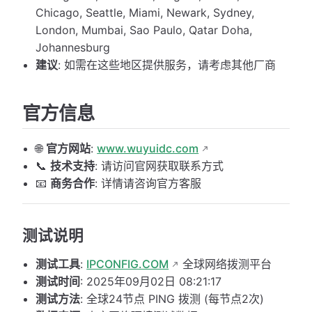
Chicago, Seattle, Miami, Newark, Sydney,
London, Mumbai, Sao Paulo, Qatar Doha,
Johannesburg
建议
: 如需在这些地区提供服务，请考虑其他厂商
官方信息
🌐
官方网站
:
www.wuyuidc.com
📞
技术支持
: 请访问官网获取联系方式
📧
商务合作
: 详情请咨询官方客服
测试说明
测试工具
:
IPCONFIG.COM
全球网络拨测平台
测试时间
: 2025年09月02日 08:21:17
测试方法
: 全球24节点 PING 拨测 (每节点2次)