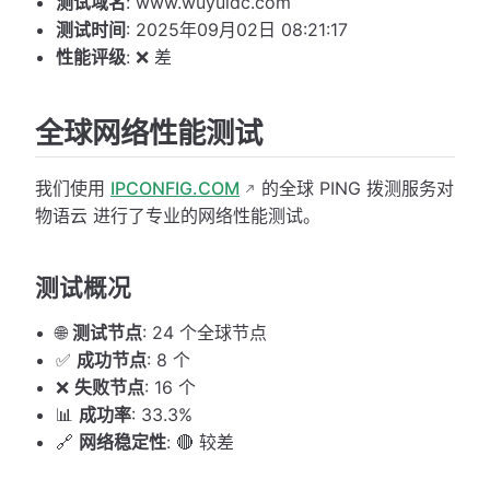
测试域名
: www.wuyuidc.com
测试时间
: 2025年09月02日 08:21:17
性能评级
: ❌ 差
全球网络性能测试
我们使用
IPCONFIG.COM
的全球 PING 拨测服务对
物语云 进行了专业的网络性能测试。
测试概况
🌐
测试节点
: 24 个全球节点
✅
成功节点
: 8 个
❌
失败节点
: 16 个
📊
成功率
: 33.3%
🔗
网络稳定性
: 🔴 较差