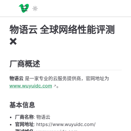
物语云 全球网络性能评测
❌
厂商概述
物语云
是一家专业的云服务提供商，官网地址为
www.wuyuidc.com
。
基本信息
厂商名称
: 物语云
官网地址
: https://www.wuyuidc.com/