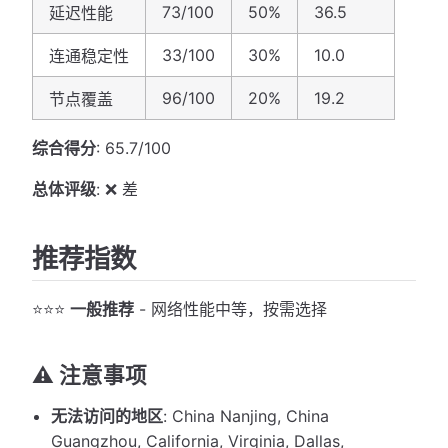
73/100
50%
36.5
延迟性能
33/100
30%
10.0
连通稳定性
96/100
20%
19.2
节点覆盖
综合得分
: 65.7/100
总体评级
: ❌ 差
推荐指数
⭐⭐⭐
一般推荐
- 网络性能中等，按需选择
⚠️ 注意事项
无法访问的地区
: China Nanjing, China
Guangzhou, California, Virginia, Dallas,