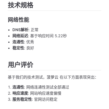
技术规格
网络性能
DNS解析
: 正常
网络延迟
: 基于响应时间 5.22秒
连通性
: 优秀
稳定性
: 良好
用户评价
基于我们的技术测试，菠萝云 在以下方面表现突出：
连通性
: 网络连通性测试全部通过
响应速度
: 网站响应速度偏慢
服务稳定性
: 官网访问稳定